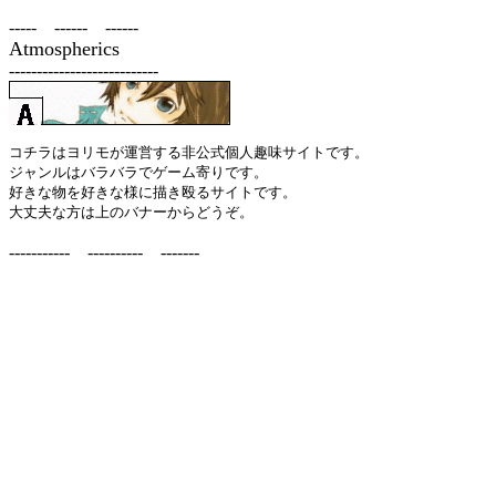
----- ------ ------
Atmospherics
---------------------------
コチラはヨリモが運営する非公式個人趣味サイトです。
ジャンルはバラバラでゲーム寄りです。
好きな物を好きな様に描き殴るサイトです。
大丈夫な方は上のバナーからどうぞ。
----------- ---------- -------