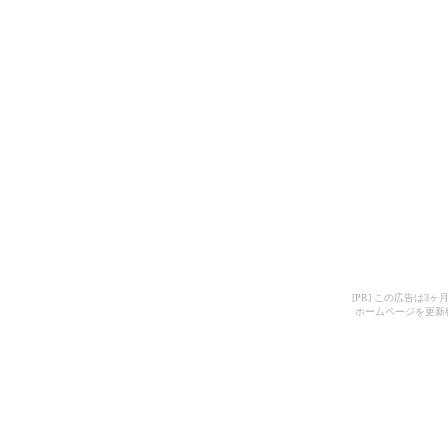
[PR] この広告は
ホームページを更新